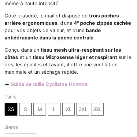
même à haute intensité.
Côté praticité, le maillot dispose de
trois poches
arrière ergonomiques
, d’une
4ᵉ poche zippée cachée
pour vos objets de valeur, et d’une
bande
antidérapante dans la poche centrale
Conçu dans un
tissu mesh ultra-respirant sur les
côtés
et un
tissu Microsense léger et respirant
sur le
dos, les épaules et l’avant, il offre une ventilation
maximale et un séchage rapide.
Guide de taille Cyclisme Homme
➡️
Taille
XS
S
M
L
XL
2XL
3XL
Genre