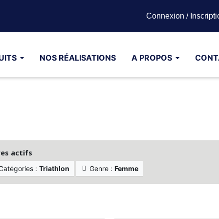
Connexion / Inscripti
UITS
NOS RÉALISATIONS
A PROPOS
CONT
res actifs
Catégories :
Triathlon
Genre :
Femme
