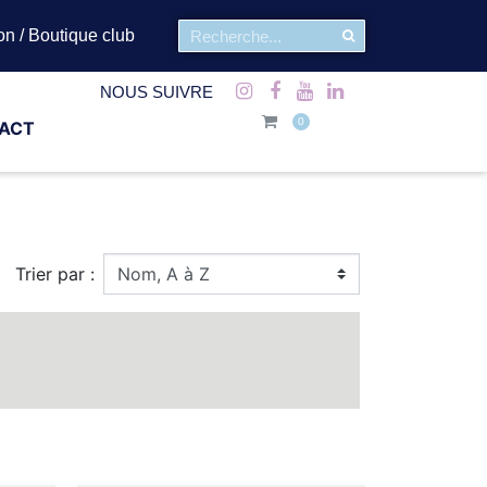
on / Boutique club
NOUS SUIVRE
ACT
Trier par :