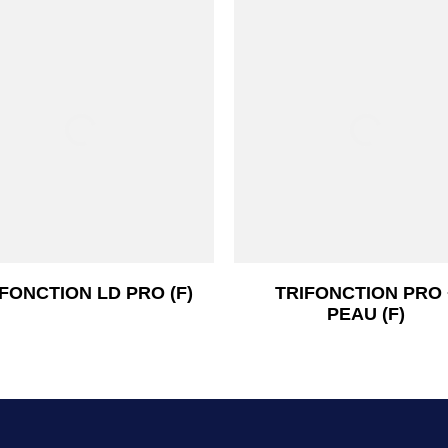
Aperçu rapide
Aperçu rapide


IFONCTION LD PRO (F)
TRIFONCTION PRO 
PEAU (F)