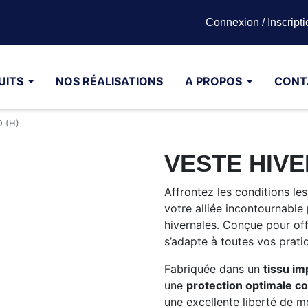
Connexion / Inscripti
UITS
NOS RÉALISATIONS
A PROPOS
CONT
 (H)
VESTE HIVE
Affrontez les conditions le
votre alliée incontournable
hivernales. Conçue pour off
s’adapte à toutes vos prat
Fabriquée dans un
tissu im
une
protection optimale con
une excellente liberté de 