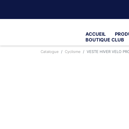
ACCUEIL
PROD
BOUTIQUE CLUB
Catalogue
Cyclisme
VESTE HIVER VELO PRO