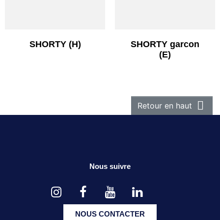
SHORTY (H)
SHORTY garcon
(E)

Retour en haut
Nous suivre
NOUS CONTACTER